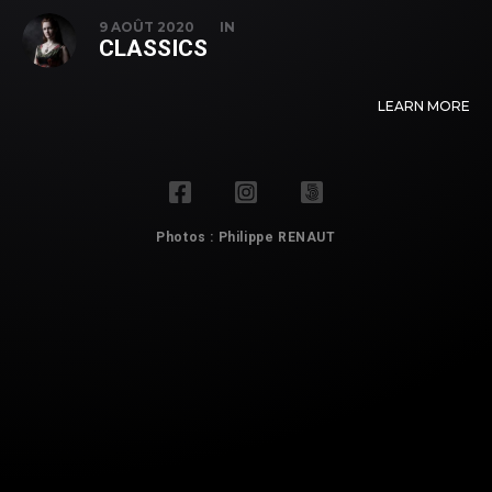
9 AOÛT 2020
IN
CLASSICS
LEARN MORE
Photos : Philippe RENAUT