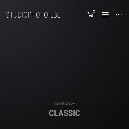
0
STUDIOPHOTO-LBL
CATEGORY
CLASSIC